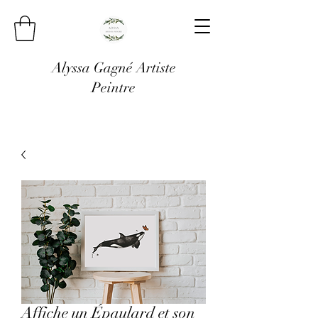
Alyssa Gagné Artiste
Peintre
Affiche un Épaulard et son