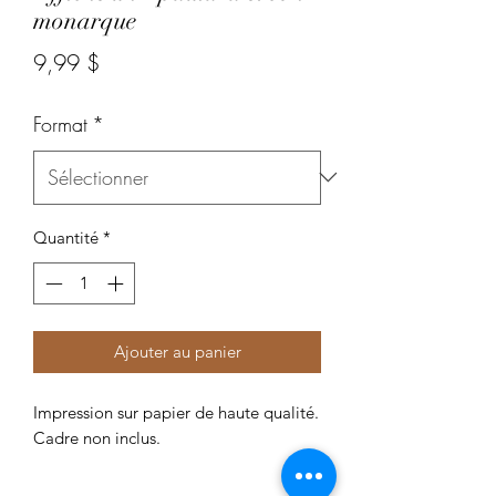
monarque
Prix
9,99 $
Format
*
Quantité
*
Ajouter au panier
Impression sur papier de haute qualité.
Cadre non inclus.