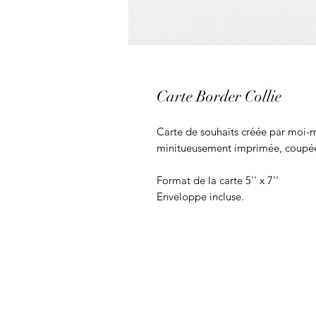
Carte Border Collie
Carte de souhaits créée par moi-m
minitueusement imprimée, coupée 
Format de la carte 5'' x 7''
Enveloppe incluse.