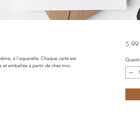
5,99
ême, à l'aquarelle. Chaque carte est
Quanti
et emballée à partir de chez moi.