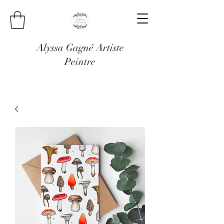
Alyssa Gagné Artiste
Peintre