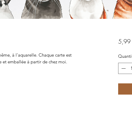
5,99
ême, à l'aquarelle. Chaque carte est
Quanti
et emballée à partir de chez moi.