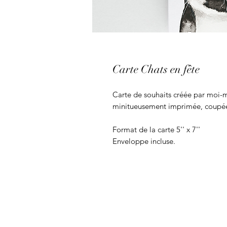
Carte Chats en fête
Carte de souhaits créée par moi-m
minitueusement imprimée, coupée 
Format de la carte 5'' x 7''
Enveloppe incluse.