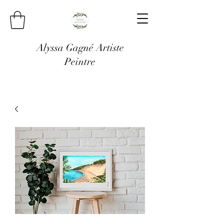
Alyssa Gagné Artiste
Peintre